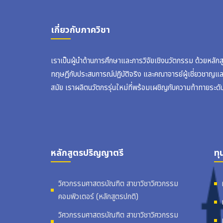
เกี่ยวกับภาควิชา
เราเป็นผู้นำด้านการศึกษาและการวิจัยเชิงนวัตกรรม ด้วยหลัก
ทฤษฎีกับประสบการณ์ปฏิบัติจริง และคณาจารย์ผู้เชี่ยวชาญแ
สมัย เราผลิตนวัตกรรุ่นใหม่ที่พร้อมเผชิญกับความท้าทายระดั
หลักสูตรปริญญาตรี
ทุ
วิศวกรรมศาสตรบัณฑิต สาขาวิชาวิศวกรรม
คอมพิวเตอร์ (หลักสูตรปกติ)
วิศวกรรมศาสตรบัณฑิต สาขาวิชาวิศวกรรม