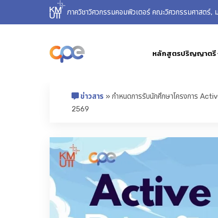
ภาควิชาวิศวกรรมคอมพิวเตอร์ คณะวิศวกรรมศาสตร์, มห
หลักสูตรปริญญาตรี
ข่าวสาร
» กำหนดการรับนักศึกษาโครงการ Active
2569