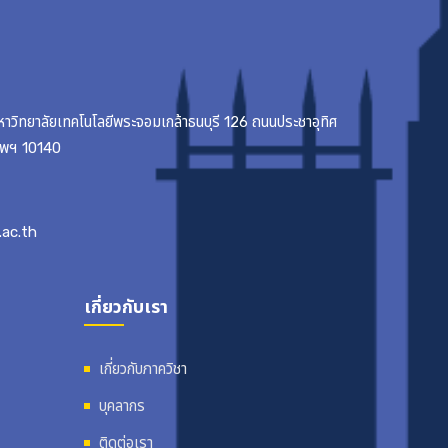
มหาวิทยาลัยเทคโนโลยีพระจอมเกล้าธนบุรี 126 ถนนประชาอุทิศ
เทพฯ 10140
ac.th
เกี่ยวกับเรา
เกี่ยวกับภาควิชา
บุคลากร
ติดต่อเรา