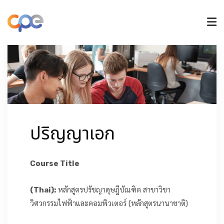
หลักสูตรปริญญาตรี
หลักสูตรบัณฑิตศึกษา
ปริญญาเอก
วิจัยและนวัตกรรม
Course Title
การรับเข้าศึกษา
(Thai):
หลักสูตรปรัชญาดุษฎีบัณฑิต สาขาวิชา
ข่าวและกิจกรรม
วิศวกรรมไฟฟ้าและคอมพิวเตอร์ (หลักสูตรนานาชาติ)