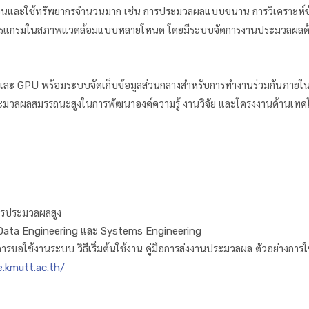
้อนและใช้ทรัพยากรจำนวนมาก เช่น การประมวลผลแบบขนาน การวิเคราะห์ข้
กรมในสภาพแวดล้อมแบบหลายโหนด โดยมีระบบจัดการงานประมวลผลด้วย 
PU และ GPU พร้อมระบบจัดเก็บข้อมูลส่วนกลางสำหรับการทำงานร่วมกันภายในค
ประมวลผลสมรรถนะสูงในการพัฒนาองค์ความรู้ งานวิจัย และโครงงานด้านเทคโน
ากรประมวลผลสูง
 AI, Data Engineering และ Systems Engineering
ับการขอใช้งานระบบ วิธีเริ่มต้นใช้งาน คู่มือการส่งงานประมวลผล ตัวอย่างกา
e.kmutt.ac.th/