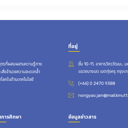
ที่อยู่
สูตรที่ผสมผสานความรู้ทาง
ชั้น 10-11, อาคารวิศววัฒนะ, 
แขวงบางมด เขตทุ่งครุ กรุง
ละสิ่งอำนวยความสะดวกล้ำ
บโลกในด้านเทคโนโลยี
(+66) 0 2470 9388
nongyao.jam@mail.kmutt.
นการศึกษา
ข้อมูลข่าวสาร