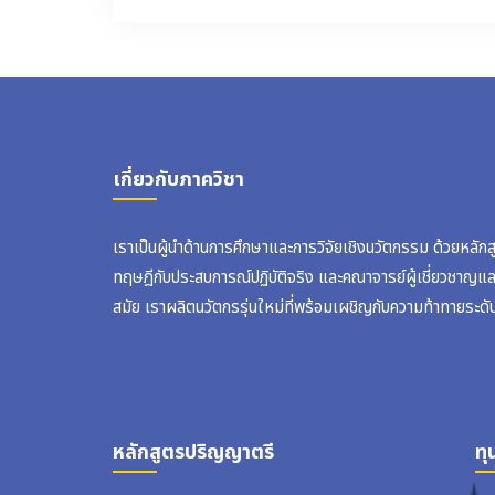
เกี่ยวกับภาควิชา
เราเป็นผู้นำด้านการศึกษาและการวิจัยเชิงนวัตกรรม ด้วยหลัก
ทฤษฎีกับประสบการณ์ปฏิบัติจริง และคณาจารย์ผู้เชี่ยวชาญแ
สมัย เราผลิตนวัตกรรุ่นใหม่ที่พร้อมเผชิญกับความท้าทายระดั
หลักสูตรปริญญาตรี
ทุ