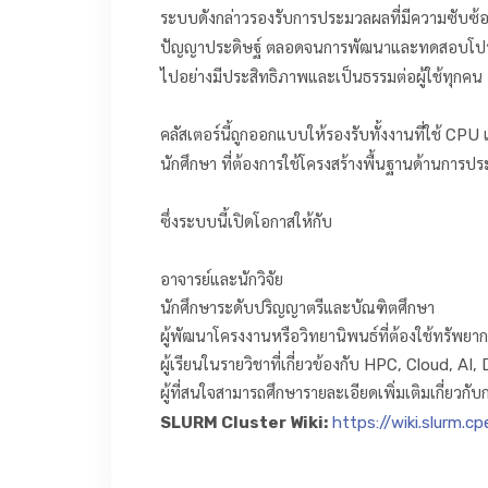
ระบบดังกล่าวรองรับการประมวลผลที่มีความซับซ
ปัญญาประดิษฐ์ ตลอดจนการพัฒนาและทดสอบโปรแ
ไปอย่างมีประสิทธิภาพและเป็นธรรมต่อผู้ใช้ทุกคน
คลัสเตอร์นี้ถูกออกแบบให้รองรับทั้งงานที่ใช้ C
นักศึกษา ที่ต้องการใช้โครงสร้างพื้นฐานด้านการ
ซึ่งระบบนี้เปิดโอกาสให้กับ
อาจารย์และนักวิจัย
นักศึกษาระดับปริญญาตรีและบัณฑิตศึกษา
ผู้พัฒนาโครงงานหรือวิทยานิพนธ์ที่ต้องใช้ทรัพย
ผู้เรียนในรายวิชาที่เกี่ยวข้องกับ HPC, Cloud,
ผู้ที่สนใจสามารถศึกษารายละเอียดเพิ่มเติมเกี่ยวก
SLURM Cluster Wiki:
https://wiki.slurm.cp