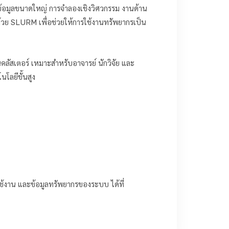
อมูลขนาดใหญ่ การจำลองเชิงวิศวกรรม งานด้าน
SLURM เพื่อช่วยให้การใช้งานทรัพยากรเป็น
ลัสเตอร์ เหมาะสำหรับอาจารย์ นักวิจัย และ
โลยีขั้นสูง
รใช้งาน และข้อมูลทรัพยากรของระบบ ได้ที่