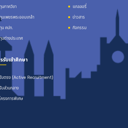
ทุนภาควิชา
แกลลอรี่
ทุนเพชรพระจอมเกล้า
ข่าวสาร
ทุน คปก.
กิจกรรม
ทุนต่างประเทศ
รรับเข้าศึกษา
รับตรง (Active Recruitment)
รับส่วนกลาง
โครงการพิเศษ