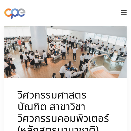
หลักสูตรปริญญาตรี
หลักสูตรบัณฑิตศึกษา
วิจัยและนวัตกรรม
วิศวกรรมศาสตร
การรับเข้าศึกษา
บัณฑิต สาขาวิชา
วิศวกรรมคอมพิวเตอร์
ข่าวและกิจกรรม
(หลักสูตรนานาชาติ)