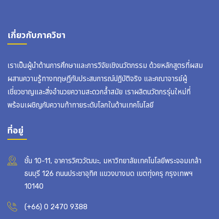
เกี่ยวกับภาควิชา
เราเป็นผู้นำด้านการศึกษาและการวิจัยเชิงนวัตกรรม ด้วยหลักสูตรที่ผสม
ผสานความรู้ทางทฤษฎีกับประสบการณ์ปฏิบัติจริง และคณาจารย์ผู้
เชี่ยวชาญและสิ่งอำนวยความสะดวกล้ำสมัย เราผลิตนวัตกรรุ่นใหม่ที่
พร้อมเผชิญกับความท้าทายระดับโลกในด้านเทคโนโลยี
ที่อยู่
ชั้น 10-11, อาคารวิศววัฒนะ, มหาวิทยาลัยเทคโนโลยีพระจอมเกล้า
ธนบุรี 126 ถนนประชาอุทิศ แขวงบางมด เขตทุ่งครุ กรุงเทพฯ
10140
(+66) 0 2470 9388