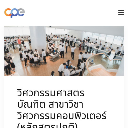
หลักสูตรปริญญาตรี
หลักสูตรบัณฑิตศึกษา
วิจัยและนวัตกรรม
วิศวกรรมศาสตร
การรับเข้าศึกษา
บัณฑิต สาขาวิชา
วิศวกรรมคอมพิวเตอร์
ข่าวและกิจกรรม
(หลักสูตรปกติ)