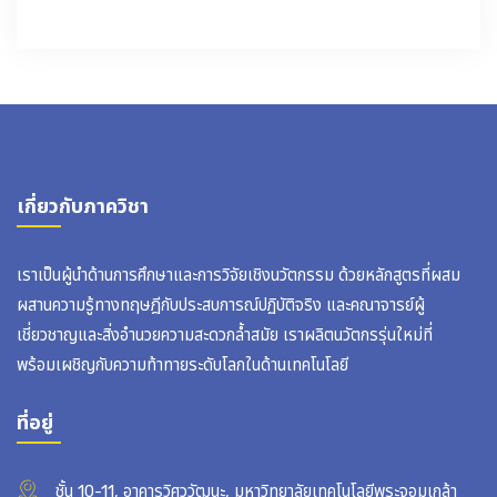
เกี่ยวกับภาควิชา
เราเป็นผู้นำด้านการศึกษาและการวิจัยเชิงนวัตกรรม ด้วยหลักสูตรที่ผสม
ผสานความรู้ทางทฤษฎีกับประสบการณ์ปฏิบัติจริง และคณาจารย์ผู้
เชี่ยวชาญและสิ่งอำนวยความสะดวกล้ำสมัย เราผลิตนวัตกรรุ่นใหม่ที่
พร้อมเผชิญกับความท้าทายระดับโลกในด้านเทคโนโลยี
ที่อยู่
ชั้น 10-11, อาคารวิศววัฒนะ, มหาวิทยาลัยเทคโนโลยีพระจอมเกล้า