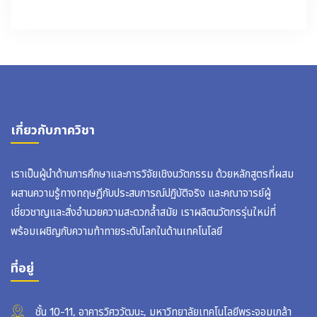
เกี่ยวกับภาควิชา
เราเป็นผู้นำด้านการศึกษาและการวิจัยเชิงนวัตกรรม ด้วยหลักสูตรที่ผสม
ผสานความรู้ทางทฤษฎีกับประสบการณ์ปฏิบัติจริง และคณาจารย์ผู้
เชี่ยวชาญและสิ่งอำนวยความสะดวกล้ำสมัย เราผลิตนวัตกรรุ่นใหม่ที่
พร้อมเผชิญกับความท้าทายระดับโลกในด้านเทคโนโลยี
ที่อยู่
ชั้น 10-11, อาคารวิศววัฒนะ, มหาวิทยาลัยเทคโนโลยีพระจอมเกล้า