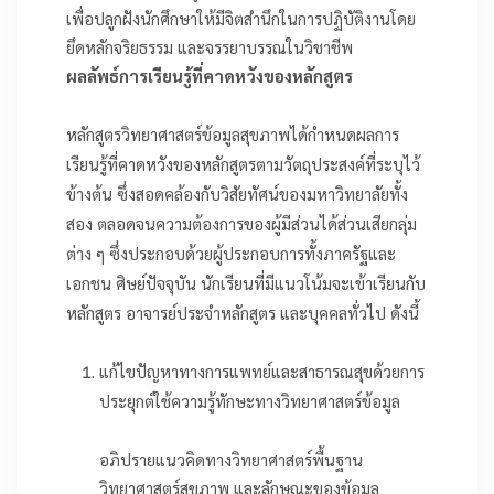
เพื่อปลูกฝังนักศึกษาให้มีจิตสำนึกในการปฏิบัติงานโดย
ยึดหลักจริยธรรม และจรรยาบรรณในวิชาชีพ
ผลลัพธ์การเรียนรู้ที่คาดหวังของหลักสูตร
หลักสูตรวิทยาศาสตร์ข้อมูลสุขภาพได้กำหนดผลการ
เรียนรู้ที่คาดหวังของหลักสูตรตามวัตถุประสงค์ที่ระบุไว้
ข้างต้น ซึ่งสอดคล้องกับวิสัยทัศน์ของมหาวิทยาลัยทั้ง
สอง ตลอดจนความต้องการของผู้มีส่วนได้ส่วนเสียกลุ่ม
ต่าง ๆ ซึ่งประกอบด้วยผู้ประกอบการทั้งภาครัฐและ
เอกชน ศิษย์ปัจจุบัน นักเรียนที่มีแนวโน้มจะเข้าเรียนกับ
หลักสูตร อาจารย์ประจำหลักสูตร และบุคคลทั่วไป ดังนี้
แก้ไขปัญหาทางการแพทย์และสาธารณสุขด้วยการ
ประยุกต์ใช้ความรู้ทักษะทางวิทยาศาสตร์ข้อมูล
อภิปรายแนวคิดทางวิทยาศาสตร์พื้นฐาน
วิทยาศาสตร์สุขภาพ และลักษณะของข้อมูล