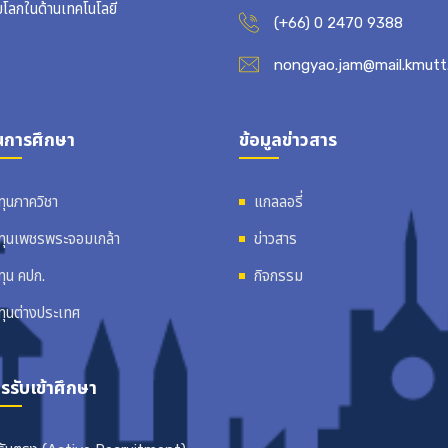
บโลกในด้านเทคโนโลยี
(+66) 0 2470 9388
nongyao.jam@mail.kmutt.
นการศึกษา
ข้อมูลข่าวสาร
ทุนภาควิชา
แกลลอรี่
ทุนเพชรพระจอมเกล้า
ข่าวสาร
ทุน คปก.
กิจกรรม
ทุนต่างประเทศ
รรับเข้าศึกษา