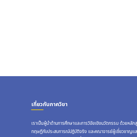
เกี่ยวกับภาควิชา
เราเป็นผู้นำด้านการศึกษาและการวิจัยเชิงนวัตกรรม ด้วยหลัก
ทฤษฎีกับประสบการณ์ปฏิบัติจริง และคณาจารย์ผู้เชี่ยวชาญแ