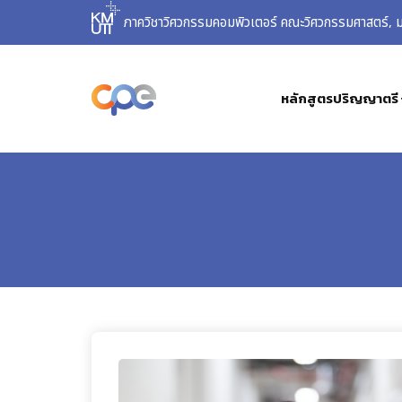
ภาควิชาวิศวกรรมคอมพิวเตอร์ คณะวิศวกรรมศาสตร์, มห
หลักสูตรปริญญาตรี