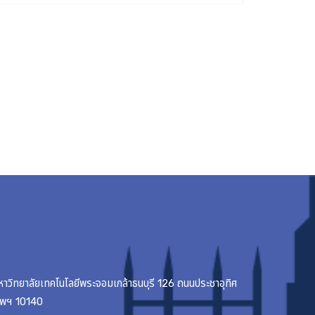
มหาวิทยาลัยเทคโนโลยีพระจอมเกล้าธนบุรี 126 ถนนประชาอุทิศ
เทพฯ 10140