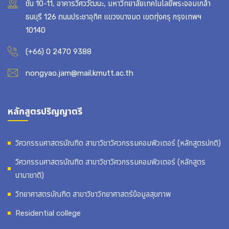
ชั้น 10-11, อาคารวิศววัฒนะ, มหาวิทยาลัยเทคโนโลยีพระจอมเกล้า
ธนบุรี 126 ถนนประชาอุทิศ แขวงบางมด เขตทุ่งครุ กรุงเทพฯ
10140
(+66) 0 2470 9388
nongyao.jam@mail.kmutt.ac.th
หลักสูตรปริญญาตรี
วิศวกรรมศาสตรบัณฑิต สาขาวิชาวิศวกรรมคอมพิวเตอร์ (หลักสูตรปกติ)
วิศวกรรมศาสตรบัณฑิต สาขาวิชาวิศวกรรมคอมพิวเตอร์ (หลักสูตร
นานาชาติ)
วิทยาศาสตรบัณฑิต สาขาวิชาวิทยาศาสตร์ข้อมูลสุขภาพ
Residential college