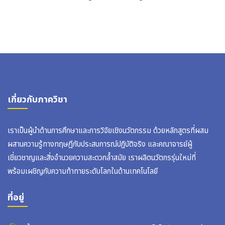
เกี่ยวกับภาควิชา
เราเป็นผู้นำด้านการศึกษาและการวิจัยเชิงนวัตกรรม ด้วยหลักสูตรที่ผสม
ผสานความรู้ทางทฤษฎีกับประสบการณ์ปฏิบัติจริง และคณาจารย์ผู้
เชี่ยวชาญและสิ่งอำนวยความสะดวกล้ำสมัย เราผลิตนวัตกรรุ่นใหม่ที่
พร้อมเผชิญกับความท้าทายระดับโลกในด้านเทคโนโลยี
ที่อยู่