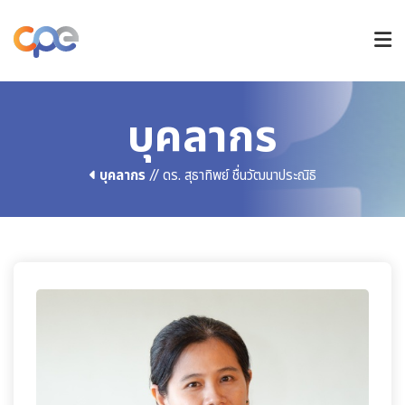
หลักสูตรปริญญาตรี
บุคลากร
บุคลากร
// ดร. สุธาทิพย์ ชื่นวัฒนาประณิธิ
หลักสูตรบัณฑิตศึกษา
วิจัยและนวัตกรรม
การรับเข้าศึกษา
ข่าวและกิจกรรม