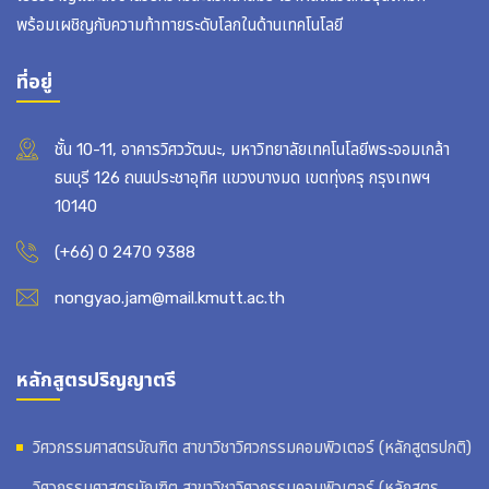
พร้อมเผชิญกับความท้าทายระดับโลกในด้านเทคโนโลยี
ที่อยู่
ชั้น 10-11, อาคารวิศววัฒนะ, มหาวิทยาลัยเทคโนโลยีพระจอมเกล้า
ธนบุรี 126 ถนนประชาอุทิศ แขวงบางมด เขตทุ่งครุ กรุงเทพฯ
10140
(+66) 0 2470 9388
nongyao.jam@mail.kmutt.ac.th
หลักสูตรปริญญาตรี
วิศวกรรมศาสตรบัณฑิต สาขาวิชาวิศวกรรมคอมพิวเตอร์ (หลักสูตรปกติ)
วิศวกรรมศาสตรบัณฑิต สาขาวิชาวิศวกรรมคอมพิวเตอร์ (หลักสูตร