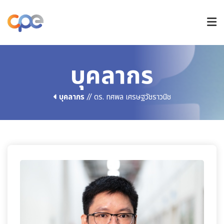
หลักสูตรปริญญาตรี
บุคลากร
บุคลากร
// ดร. ทศพล เศรษฐวัชราวนิช
หลักสูตรบัณฑิตศึกษา
วิจัยและนวัตกรรม
การรับเข้าศึกษา
ข่าวและกิจกรรม