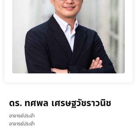
เกี่ยวกับเรา
ดร. ทศพล เศรษฐวัชราวนิช
อาจารย์ประจำ
อาจารย์ประจำ