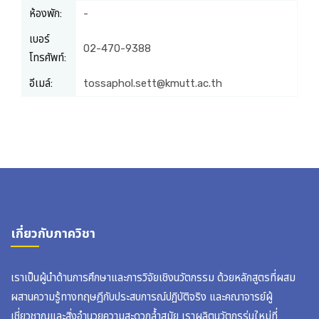
ห้องพัก:
-
เบอร์
02-470-9388
โทรศัพท์:
อีเมล์:
tossaphol.sett@kmutt.ac.th
เกี่ยวกับภาควิชา
เราเป็นผู้นำด้านการศึกษาและการวิจัยเชิงนวัตกรรม ด้วยหลักสูตรที่ผสม
ผสานความรู้ทางทฤษฎีกับประสบการณ์ปฏิบัติจริง และคณาจารย์ผู้
เชี่ยวชาญและสิ่งอำนวยความสะดวกล้ำสมัย เราผลิตนวัตกรรุ่นใหม่ที่