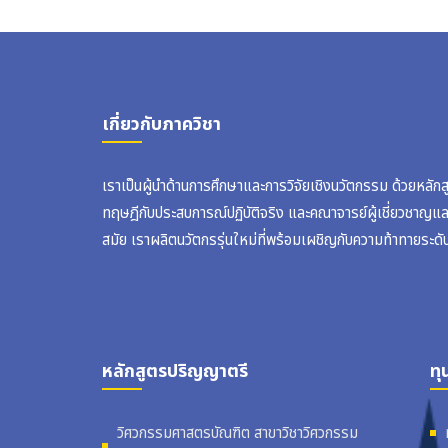
เกี่ยวกับภาควิชา
เราเป็นผู้นำด้านการศึกษาและการวิจัยเชิงนวัตกรรม ด้วยหลัก
ทฤษฎีกับประสบการณ์ปฏิบัติจริง และคณาจารย์ผู้เชี่ยวชาญแ
สมัย เราผลิตนวัตกรรุ่นใหม่ที่พร้อมเผชิญกับความท้าทายระดั
หลักสูตรปริญญาตรี
ทุ
วิศวกรรมศาสตรบัณฑิต สาขาวิชาวิศวกรรม