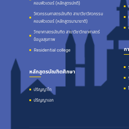
คอมพิวเตอร์ (หลักสูตรปกติ)
วิศวกรรมศาสตรบัณฑิต สาขาวิชาวิศวกรรม
คอมพิวเตอร์ (หลักสูตรนานาชาติ)
วิทยาศาสตรบัณฑิต สาขาวิชาวิทยาศาสตร์
ข้อมูลสุขภาพ
กา
Residential college
หลักสูตรบัณฑิตศึกษา
ปริญญาโท
ปริญญาเอก