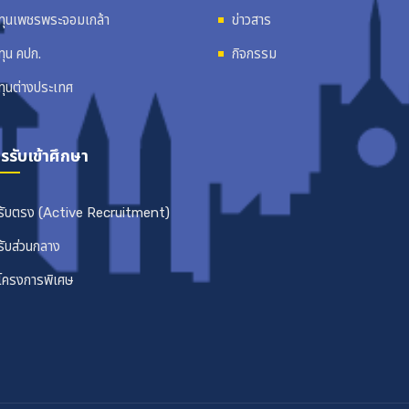
ทุนเพชรพระจอมเกล้า
ข่าวสาร
ทุน คปก.
กิจกรรม
ทุนต่างประเทศ
รรับเข้าศึกษา
รับตรง (Active Recruitment)
รับส่วนกลาง
โครงการพิเศษ