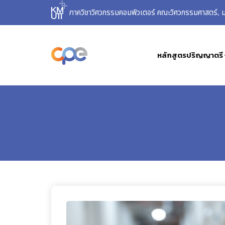
ภาควิชาวิศวกรรมคอมพิวเตอร์ คณะวิศวกรรมศาสตร์, มห
หลักสูตรปริญญาตรี