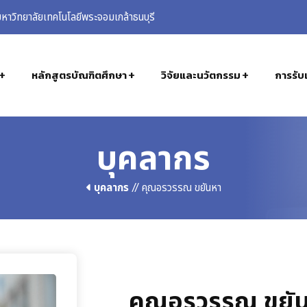
าวิทยาลัยเทคโนโลยีพระจอมเกล้าธนบุรี
หลักสูตรบัณฑิตศึกษา
วิจัยและนวัตกรรม
การรับเ
บุคลากร
บุคลากร
// คุณอรวรรณ ขยันหา
คุณอรวรรณ ขยั