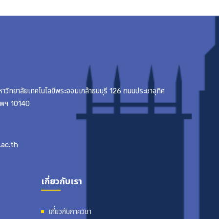
มหาวิทยาลัยเทคโนโลยีพระจอมเกล้าธนบุรี 126 ถนนประชาอุทิศ
เทพฯ 10140
ac.th
เกี่ยวกับเรา
เกี่ยวกับภาควิชา