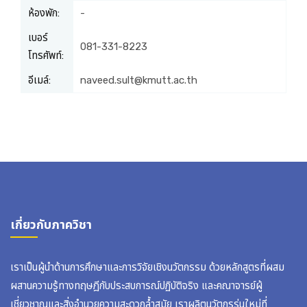
ห้องพัก:
-
เบอร์
081-331-8223
โทรศัพท์:
อีเมล์:
naveed.sult@kmutt.ac.th
เกี่ยวกับภาควิชา
เราเป็นผู้นำด้านการศึกษาและการวิจัยเชิงนวัตกรรม ด้วยหลักสูตรที่ผสม
ผสานความรู้ทางทฤษฎีกับประสบการณ์ปฏิบัติจริง และคณาจารย์ผู้
เชี่ยวชาญและสิ่งอำนวยความสะดวกล้ำสมัย เราผลิตนวัตกรรุ่นใหม่ที่