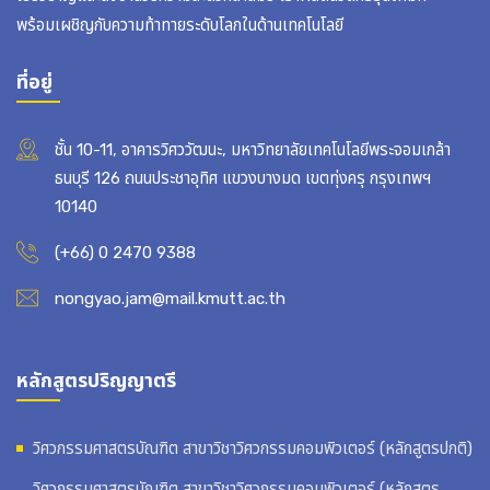
พร้อมเผชิญกับความท้าทายระดับโลกในด้านเทคโนโลยี
ที่อยู่
ชั้น 10-11, อาคารวิศววัฒนะ, มหาวิทยาลัยเทคโนโลยีพระจอมเกล้า
ธนบุรี 126 ถนนประชาอุทิศ แขวงบางมด เขตทุ่งครุ กรุงเทพฯ
10140
(+66) 0 2470 9388
nongyao.jam@mail.kmutt.ac.th
หลักสูตรปริญญาตรี
วิศวกรรมศาสตรบัณฑิต สาขาวิชาวิศวกรรมคอมพิวเตอร์ (หลักสูตรปกติ)
วิศวกรรมศาสตรบัณฑิต สาขาวิชาวิศวกรรมคอมพิวเตอร์ (หลักสูตร