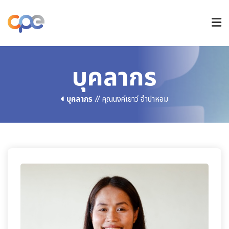
หลักสูตรปริญญาตรี
บุคลากร
บุคลากร
// คุณนงค์เยาว์ จำปาหอม
หลักสูตรบัณฑิตศึกษา
วิจัยและนวัตกรรม
การรับเข้าศึกษา
ข่าวและกิจกรรม