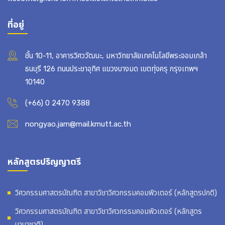
ที่อยู่
ชั้น 10-11, อาคารวิศววัฒนะ, มหาวิทยาลัยเทคโนโลยีพระจอมเกล้า
ธนบุรี 126 ถนนประชาอุทิศ แขวงบางมด เขตทุ่งครุ กรุงเทพฯ
10140
(+66) 0 2470 9388
nongyao.jam@mail.kmutt.ac.th
หลักสูตรปริญญาตรี
วิศวกรรมศาสตรบัณฑิต สาขาวิชาวิศวกรรมคอมพิวเตอร์ (หลักสูตรปกติ)
วิศวกรรมศาสตรบัณฑิต สาขาวิชาวิศวกรรมคอมพิวเตอร์ (หลักสูตร
นานาชาติ)