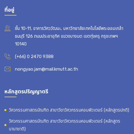
ที่อยู่
ชั้น 10-11, อาคารวิศววัฒนะ, มหาวิทยาลัยเทคโนโลยีพระจอมเกล้า
ธนบุรี 126 ถนนประชาอุทิศ แขวงบางมด เขตทุ่งครุ กรุงเทพฯ
10140
(+66) 0 2470 9388
nongyao.jam@mail.kmutt.ac.th
หลักสูตรปริญญาตรี
วิศวกรรมศาสตรบัณฑิต สาขาวิชาวิศวกรรมคอมพิวเตอร์ (หลักสูตรปกติ)
วิศวกรรมศาสตรบัณฑิต สาขาวิชาวิศวกรรมคอมพิวเตอร์ (หลักสูตร
นานาชาติ)