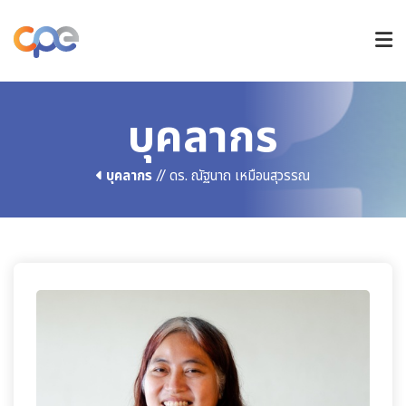
หลักสูตรปริญญาตรี
บุคลากร
บุคลากร
// ดร. ณัฐนาถ เหมือนสุวรรณ
หลักสูตรบัณฑิตศึกษา
วิจัยและนวัตกรรม
การรับเข้าศึกษา
ข่าวและกิจกรรม