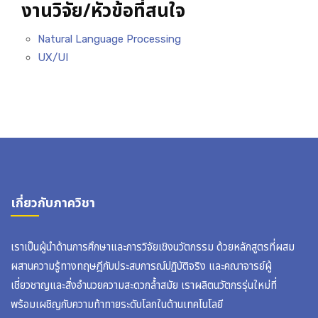
งานวิจัย/หัวข้อที่สนใจ
Natural Language Processing
UX/UI
เกี่ยวกับภาควิชา
เราเป็นผู้นำด้านการศึกษาและการวิจัยเชิงนวัตกรรม ด้วยหลักสูตรที่ผสม
ผสานความรู้ทางทฤษฎีกับประสบการณ์ปฏิบัติจริง และคณาจารย์ผู้
เชี่ยวชาญและสิ่งอำนวยความสะดวกล้ำสมัย เราผลิตนวัตกรรุ่นใหม่ที่
พร้อมเผชิญกับความท้าทายระดับโลกในด้านเทคโนโลยี