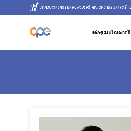
ภาควิชาวิศวกรรมคอมพิวเตอร์ คณะวิศวกรรมศาสตร์, มห
หลักสูตรปริญญาตรี