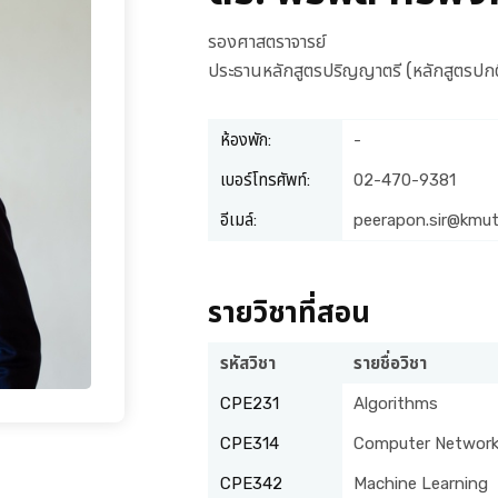
รองศาสตราจารย์
ประธานหลักสูตรปริญญาตรี (หลักสูตรปกต
ห้องพัก:
-
เบอร์โทรศัพท์:
02-470-9381
อีเมล์:
peerapon.sir@kmut
รายวิชาที่สอน
รหัสวิชา
รายชื่อวิชา
CPE231
Algorithms
CPE314
Computer Networ
CPE342
Machine Learning