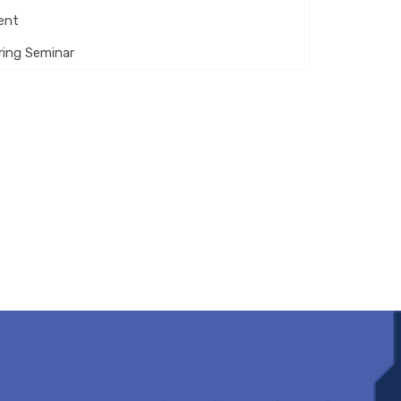
ent
ing Seminar