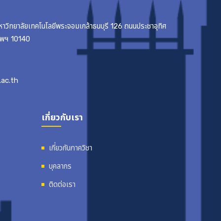
มหาวิทยาลัยเทคโนโลยีพระจอมเกล้าธนบุรี 126 ถนนประชาอุทิศ
เทพฯ 10140
ac.th
เกี่ยวกับเรา
เกี่ยวกับภาควิชา
บุคลากร
ติดต่อเรา