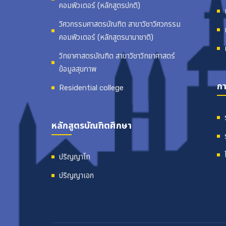
คอมพิวเตอร์ (หลักสูตรปกติ)
วิศวกรรมศาสตรบัณฑิต สาขาวิชาวิศวกรรม
คอมพิวเตอร์ (หลักสูตรนานาชาติ)
วิทยาศาสตรบัณฑิต สาขาวิชาวิทยาศาสตร์
ข้อมูลสุขภาพ
กา
Residential college
หลักสูตรบัณฑิตศึกษา
ปริญญาโท
ปริญญาเอก