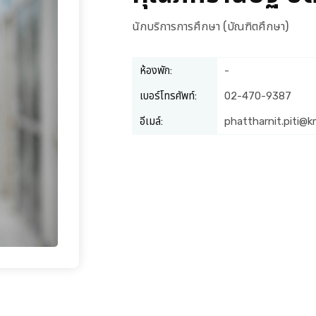
นักบริการการศึกษา (บัณฑิตศึกษา)
ห้องพัก:
-
เบอร์โทรศัพท์:
02-470-9387
อีเมล์:
phattharnit.piti@k