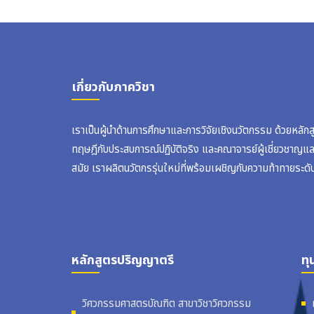
เกี่ยวกับภาควิชา
เราเป็นผู้นำด้านการศึกษาและการวิจัยเชิงนวัตกรรม ด้วยหลัก
ทฤษฎีกับประสบการณ์ปฏิบัติจริง และคณาจารย์ผู้เชี่ยวชาญแ
สมัย เราผลิตนวัตกรรุ่นใหม่ที่พร้อมเผชิญกับความท้าทายระดั
หลักสูตรปริญญาตรี
ทุ
วิศวกรรมศาสตรบัณฑิต สาขาวิชาวิศวกรรม