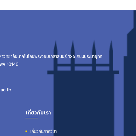
มหาวิทยาลัยเทคโนโลยีพระจอมเกล้าธนบุรี 126 ถนนประชาอุทิศ
เทพฯ 10140
ac.th
เกี่ยวกับเรา
เกี่ยวกับภาควิชา