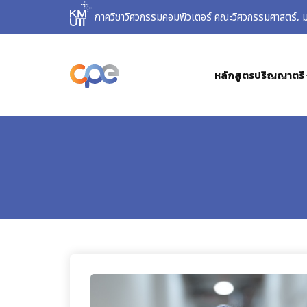
ภาควิชาวิศวกรรมคอมพิวเตอร์ คณะวิศวกรรมศาสตร์, มห
หลักสูตรปริญญาตรี