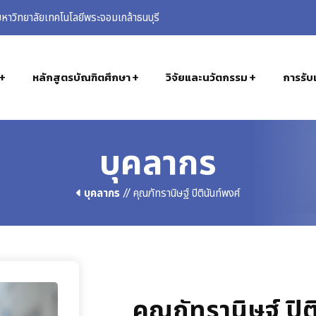
าวิทยาลัยเทคโนโลยีพระจอมเกล้าธนบุรี
หลักสูตรบัณฑิตศึกษา
วิจัยและนวัตกรรม
การรับเ
บุคลากร
บุคลากร
// คุณภัทรานิษฐ์ ปิตินันท์พงศ์
คุณภัทรานิษฐ์ ปิต