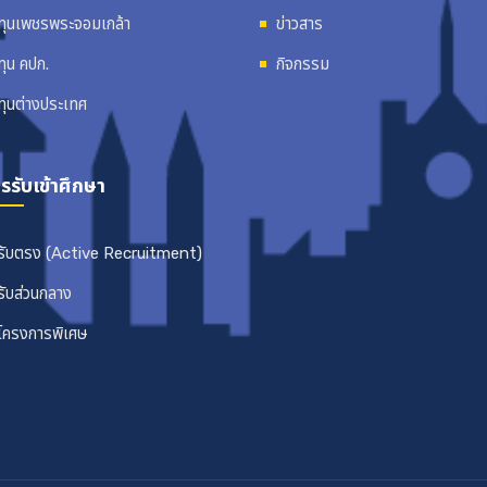
ทุนเพชรพระจอมเกล้า
ข่าวสาร
ทุน คปก.
กิจกรรม
ทุนต่างประเทศ
รรับเข้าศึกษา
รับตรง (Active Recruitment)
รับส่วนกลาง
โครงการพิเศษ