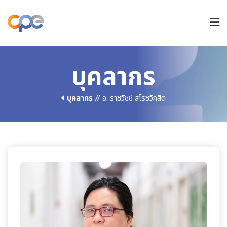
หลักสูตรปริญญาตรี
บุคลากร
บุคลากร
// อ. ราชวิชช์ สโรชวิกสิต
หลักสูตรบัณฑิตศึกษา
วิจัยและนวัตกรรม
การรับเข้าศึกษา
ข่าวและกิจกรรม