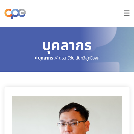
หลักสูตรปริญญาตรี
บุคลากร
บุคลากร
// ดร.ทวีชัย นันทวิสุทธิวงศ์
หลักสูตรบัณฑิตศึกษา
วิจัยและนวัตกรรม
การรับเข้าศึกษา
ข่าวและกิจกรรม