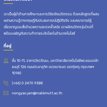
เราเป็นผู้นำด้านการศึกษาและการวิจัยเชิงนวัตกรรม ด้วยหลักสูตรที่ผสม
ผสานความรู้ทางทฤษฎีกับประสบการณ์ปฏิบัติจริง และคณาจารย์ผู้
เชี่ยวชาญและสิ่งอำนวยความสะดวกล้ำสมัย เราผลิตนวัตกรรุ่นใหม่ที่
พร้อมเผชิญกับความท้าทายระดับโลกในด้านเทคโนโลยี
ที่อยู่
ชั้น 10-11, อาคารวิศววัฒนะ, มหาวิทยาลัยเทคโนโลยีพระจอมเกล้า
ธนบุรี 126 ถนนประชาอุทิศ แขวงบางมด เขตทุ่งครุ กรุงเทพฯ
10140
(+66) 0 2470 9388
nongyao.jam@mail.kmutt.ac.th