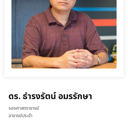
เกี่ยวกับเรา
ดร. ธำรงรัตน์ อมรรักษา
รองศาสตราจารย์
อาจารย์ประจำ