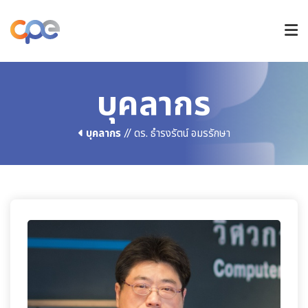
หลักสูตรปริญญาตรี
บุคลากร
บุคลากร
// ดร. ธำรงรัตน์ อมรรักษา
หลักสูตรบัณฑิตศึกษา
วิจัยและนวัตกรรม
การรับเข้าศึกษา
ข่าวและกิจกรรม